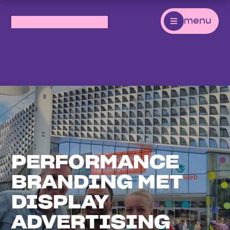
menu
PERFORMANCE
BRANDING MET
DISPLAY
ADVERTISING