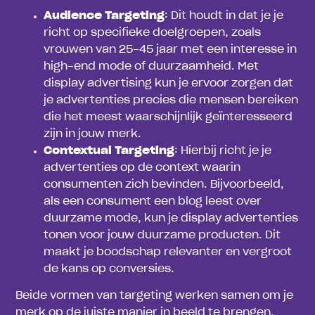
Audience Targeting
: Dit houdt in dat je je
richt op specifieke doelgroepen, zoals
vrouwen van 25-45 jaar met een interesse in
high-end mode of duurzaamheid. Met
display advertising kun je ervoor zorgen dat
je advertenties precies die mensen bereiken
die het meest waarschijnlijk geïnteresseerd
zijn in jouw merk.
Contextual Targeting
: Hierbij richt je je
advertenties op de context waarin
consumenten zich bevinden. Bijvoorbeeld,
als een consument een blog leest over
duurzame mode, kun je display advertenties
tonen voor jouw duurzame producten. Dit
maakt je boodschap relevanter en vergroot
de kans op conversies.
Beide vormen van targeting werken samen om je
merk op de juiste manier in beeld te brengen,