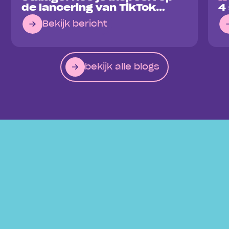
de lancering van TikTok
4
Shop
Bekijk bericht
bekijk alle blogs