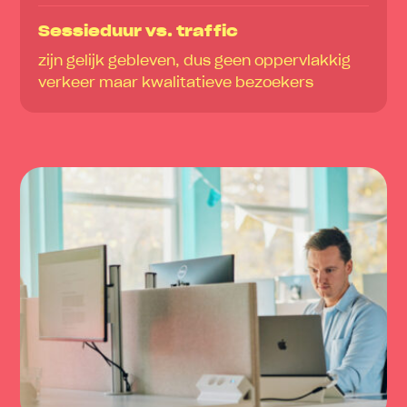
Sessieduur vs. traffic
zijn gelijk gebleven, dus geen oppervlakkig
verkeer maar kwalitatieve bezoekers