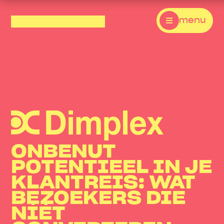
menu
ONBENUT
POTENTIEEL IN JE
KLANTREIS: WAT
BEZOEKERS DIE
NÍÉT