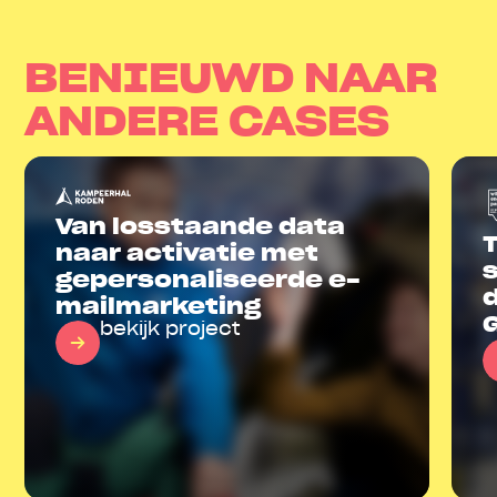
BENIEUWD NAAR
ANDERE CASES
Van losstaande data
naar activatie met
gepersonali­seerde e-
mailmarketing
bekijk project