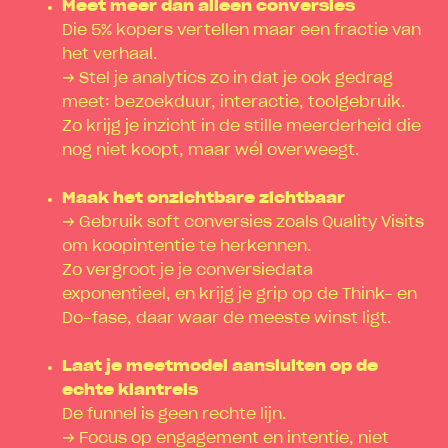
Meet meer dan alleen conversies
Die 5% kopers vertellen maar een fractie van
het verhaal.
→ Stel je analytics zo in dat je ook gedrag
meet: bezoekduur, interactie, toolgebruik.
Zo krijg je inzicht in de stille meerderheid die
nog niet koopt, maar wél overweegt.
Maak het onzichtbare zichtbaar
→ Gebruik soft conversies zoals Quality Visits
om koopintentie te herkennen.
Zo vergroot je je conversiedata
exponentieel, en krijg je grip op de Think- en
Do-fase, daar waar de meeste winst ligt.
Laat je meetmodel aansluiten op de
echte klantreis
De funnel is geen rechte lijn.
→ Focus op engagement en intentie, niet