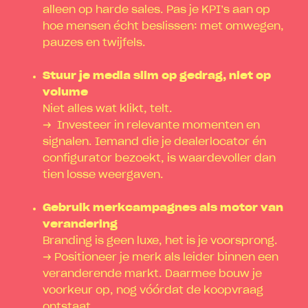
alleen op harde sales. Pas je KPI’s aan op
hoe mensen écht beslissen: met omwegen,
pauzes en twijfels.
Stuur je media slim op gedrag, niet op
volume
Niet alles wat klikt, telt.
→ Investeer in relevante momenten en
signalen. Iemand die je dealerlocator én
configurator bezoekt, is waardevoller dan
tien losse weergaven.
Gebruik merkcampagnes als motor van
verandering
Branding is geen luxe, het is je voorsprong.
→ Positioneer je merk als leider binnen een
veranderende markt. Daarmee bouw je
voorkeur op, nog vóórdat de koopvraag
ontstaat.