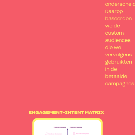
onderschei
Daarop
baseerden
we de
custom
audiences
die we
vervolgens
gebruikten
in de
betaalde
campagnes