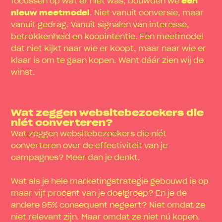
focussen op wat er niet was, bouwden we
een
nieuw meetmodel
. Niet vanuit conversie, maar
vanuit gedrag. Vanuit signalen van interesse,
betrokkenheid en koopintentie. Een meetmodel
dat niet kijkt naar wie er koopt, maar naar wie er
klaar is om te gaan kopen.
Want dáár zien wij de
winst.
Wat zeggen websitebezoekers die
niét converteren?
Wat zeggen websitebezoekers die níét
converteren over de effectiviteit van je
campagnes? Meer dan je denkt.
Wat als je hele marketingstrategie gebouwd is op
maar vijf procent van je doelgroep? En je de
andere 95% consequent negeert? Niet omdat ze
niet relevant zijn. Maar omdat ze niet nú kopen.