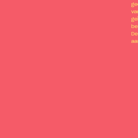
ge
va
ge
be
De
aa