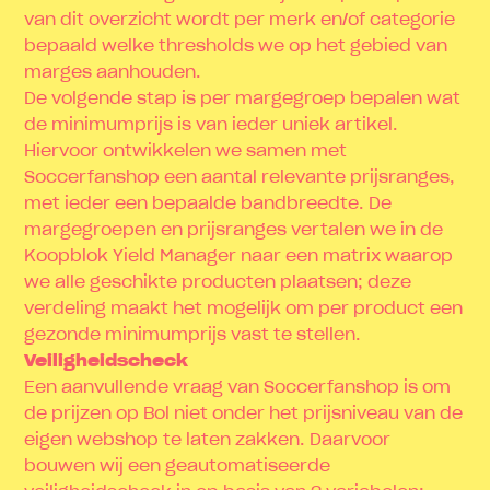
van dit overzicht wordt per merk en/of categorie
bepaald welke thresholds we op het gebied van
marges aanhouden.
De volgende stap is per margegroep bepalen wat
de minimumprijs is van ieder uniek artikel.
Hiervoor ontwikkelen we samen met
Soccerfanshop een aantal relevante prijsranges,
met ieder een bepaalde bandbreedte. De
margegroepen en prijsranges vertalen we in de
Koopblok Yield Manager naar een matrix waarop
we alle geschikte producten plaatsen; deze
verdeling maakt het mogelijk om per product een
gezonde minimumprijs vast te stellen.
Veiligheidscheck
Een aanvullende vraag van Soccerfanshop is om
de prijzen op Bol niet onder het prijsniveau van de
eigen webshop te laten zakken. Daarvoor
bouwen wij een geautomatiseerde