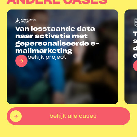
ANDERE CASES
Van losstaande data
naar activatie met
gepersonali­seerde e-
mailmarketing
bekijk project
bekijk alle cases