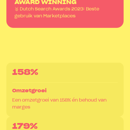
AWARD WINNING
🥈 Dutch Search Awards 2023: Beste
gebruik van Marketplaces
158%
Omzetgroei
Een omzetgroei van 158% én behoud van
marges
179%