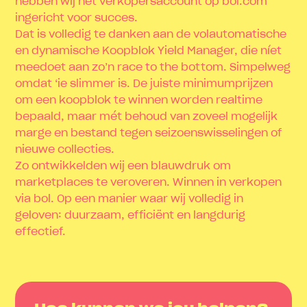
hebben wij het verkopersaccount op bol.com
ingericht voor succes.
Dat is volledig te danken aan de volautomatische
en dynamische Koopblok Yield Manager, die níet
meedoet aan zo’n race to the bottom. Simpelweg
omdat ‘ie slimmer is. De juiste minimumprijzen
om een koopblok te winnen worden realtime
bepaald, maar mét behoud van zoveel mogelijk
marge en bestand tegen seizoenswisselingen of
nieuwe collecties.
Zo ontwikkelden wij een blauwdruk om
marketplaces te veroveren. Winnen in verkopen
via bol. Op een manier waar wij volledig in
geloven: duurzaam, efficiënt en langdurig
effectief.