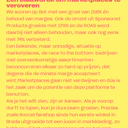
Een blauwdruk om marketplaces te
veroveren
We scoren op Bol: met een groei van 158% én
behoud van marges. Ook de omzet uit Sponsored
Products groeide met 179% en de ROAS werd
daarbij niet alleen behouden, maar ook nog eens
met 74% verbeterd.
Een bekende, maar onnodige, situatie op
marketplaces, de race to the bottom: bedrijven
met overeenkomstige assortimenten
beconcurreren elkaar zo hard op prijzen, dat
degene die de minste marge accepteert
wint.Marketplaces gaan niet verdwijnen en dús is
het zaak om de potentie van deze platforms te
benutten.
Als je het wílt zien, zijn er kansen. Als je voorop
durft te lopen, kun je duurzaam groeien. Precies
zoals Soccerfanshop sinds hun eerste winkel in
Breda uitgroeide tot een icoon in merkkleding, zo