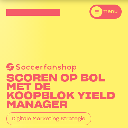
menu
SCOREN OP BOL
MET DE
KOOPBLOK YIELD
MANAGER
Digitale Marketing Strategie