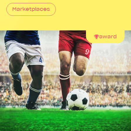
Marketplaces
award