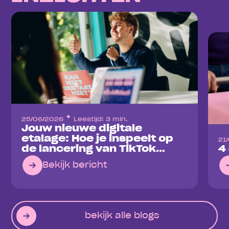
25/06/2026
Leestijd: 3 min.
Jouw nieuwe digitale
etalage: Hoe je inspeelt op
21
de lancering van TikTok
4
Shop
Bekijk bericht
bekijk alle blogs