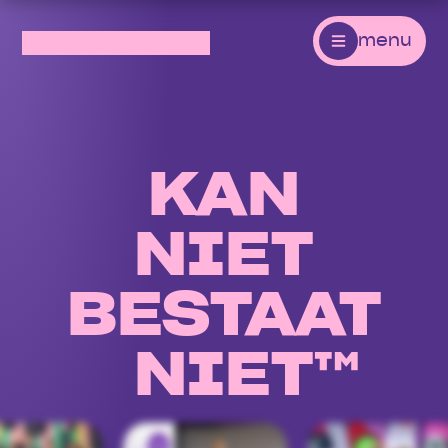
menu
KAN
NIET
BESTAAT
NIET
™